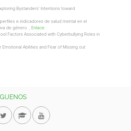
.
 Exploring Bystanders’ Intentions toward
perfiles e indicadores de salud mental en el
tiva de género.
,
Enlace.
hool Factors Associated with Cyberbullying Roles in
 Emotional Abilities and Fear of Missing out
ÍGUENOS