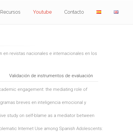
Recursos
Youtube
Contacto
 en revistas nacionales e internacionales en los
Validación de instrumentos de evaluación
 academic engagement: the mediating role of
rogramas breves en inteligencia emocional y
ctive study on self-blame as a mediator between
oblematic Internet Use among Spanish Adolescents: